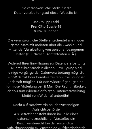
Die verantwortliche Stelle für die
Datenverarbeitung auf dieser Website ist:
Jan-Philipp Stahl
Frei-Otto-Straße 18
​80797 München
Die verantwortliche Stelle entscheidet allein oder
gemeinsam mit anderen über die Zwecke und
Mittel der Verarbeitung von personenbezogenen
Daten (z.B. Namen, Kontaktdaten o. Ä.).
Widerruf Ihrer Einwilligung zur Datenverarbeitung
Nur mit Ihrer ausdrücklichen Einwilligung sind
einige Vorgänge der Datenverarbeitung möglich.
Ein Widerruf Ihrer bereits erteilten Einwilligung ist
jederzeit möglich. Für den Widerruf genügt eine
formlose Mitteilung per E-Mail. Die Rechtmäßigkeit
der bis zum Widerruf erfolgten Datenverarbeitung
bleibt vom Widerruf unberührt.
Recht auf Beschwerde bei der zuständigen
Aufsichtsbehörde
Als Betroffener steht Ihnen im Falle eines
datenschutzrechtlichen Verstoßes ein
Beschwerderecht bei der zuständigen
Aufsichtsbehörde zu. Zuständige Aufsichtsbehörde